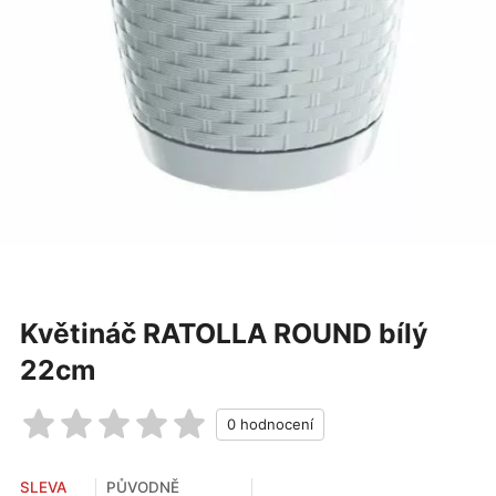
Květináč RATOLLA ROUND bílý
22cm
SLEVA
PŮVODNĚ