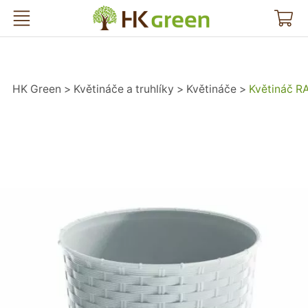
HK Green
HK Green
Květináče a truhlíky
Květináče
Květináč 