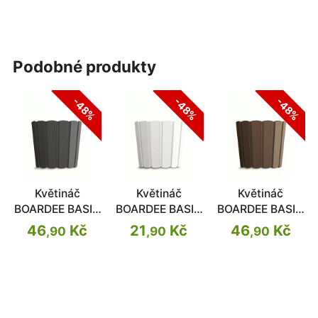
podobné produkty
-48%
-48%
-48%
Květináč
Květináč
Květináč
BOARDEE BASIC
BOARDEE BASIC
BOARDEE BASIC
antracit 23,9cm
bílý 23,9cm
hnědý 23,9cm
46
Kč
21
Kč
46
Kč
,90
,90
,90