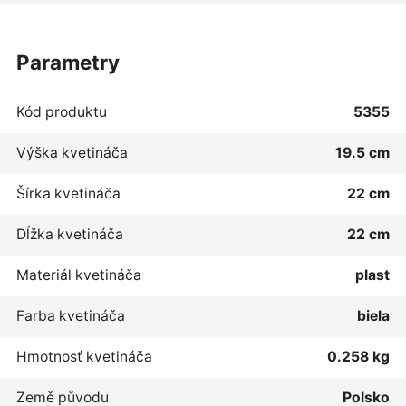
parametry
Kód produktu
5355
Výška kvetináča
19.5 cm
Šírka kvetináča
22 cm
Dĺžka kvetináča
22 cm
Materiál kvetináča
plast
Farba kvetináča
biela
Hmotnosť kvetináča
0.258 kg
Země původu
Polsko