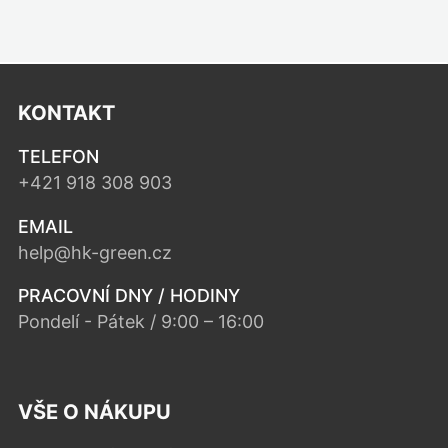
KONTAKT
TELEFON
+421 918 308 903
EMAIL
help@hk-green.cz
PRACOVNÍ DNY / HODINY
Pondelí - Pátek / 9:00 – 16:00
VŠE O NÁKUPU