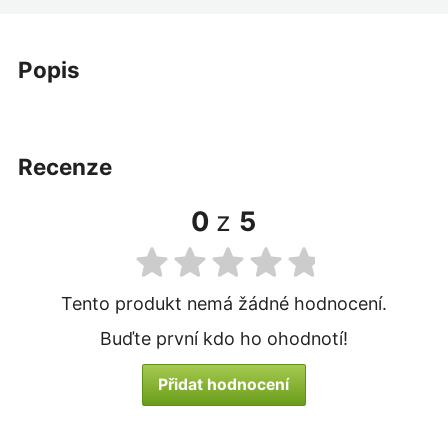
popis
recenze
0
z
5
Tento produkt nemá žádné hodnocení.
Buďte první kdo ho ohodnotí!
Přidat hodnocení