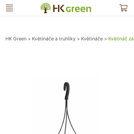
HK Green
HK Green
Květináče a truhlíky
Květináče
Květináč z