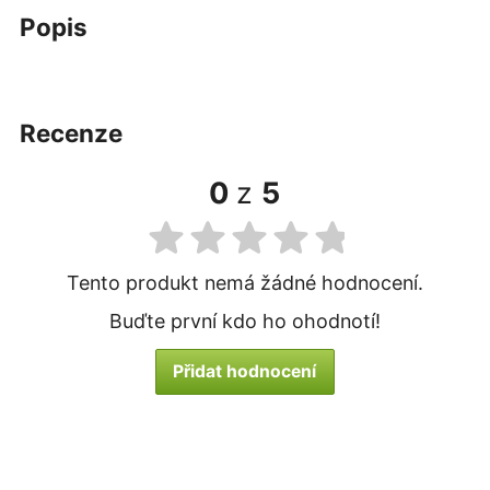
popis
recenze
0
z
5
Tento produkt nemá žádné hodnocení.
Buďte první kdo ho ohodnotí!
Přidat hodnocení