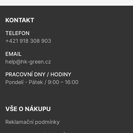
KONTAKT
TELEFON
+421 918 308 903
EMAIL
help@hk-green.cz
PRACOVNÍ DNY / HODINY
Pondelí - Pátek / 9:00 – 16:00
VŠE O NÁKUPU
Reklamační podmínky