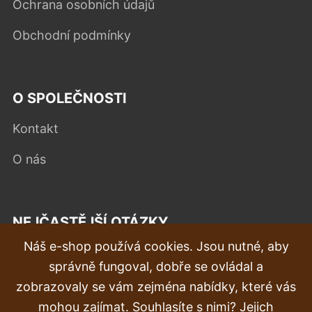
Ochrana osobních údajů
Obchodní podmínky
O SPOLEČNOSTI
Kontakt
O nás
NEJČASTĚJŠÍ OTÁZKY
Náš e-shop používá cookies. Jsou nutné, aby
Reklamace
správně fungoval, dobře se ovládal a
Doprava a doručení
zobrazovaly se vám zejména nabídky, které vás
mohou zajímat. Souhlasíte s nimi? Jejich