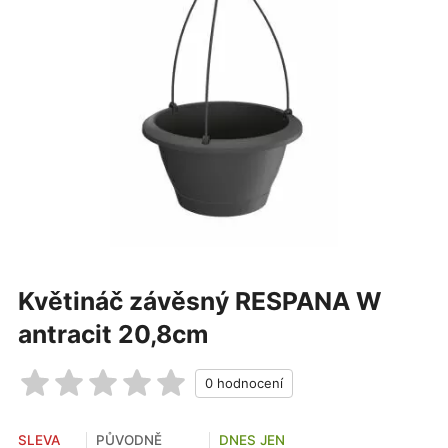
Květináč závěsný RESPANA W
antracit 20,8cm
SLEVA
PŮVODNĚ
DNES JEN