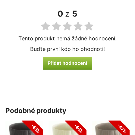
0
z
5
Tento produkt nemá žádné hodnocení.
Buďte první kdo ho ohodnotí!
Přidat hodnocení
podobné produkty
-48%
-46%
-47%