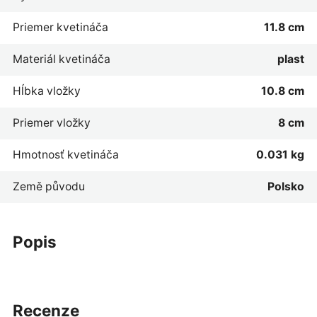
Priemer kvetináča
11.8 cm
Materiál kvetináča
plast
Hĺbka vložky
10.8 cm
Priemer vložky
8 cm
Hmotnosť kvetináča
0.031 kg
Země původu
Polsko
popis
recenze