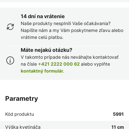
14 dní na vrátenie
Naše produkty nesplnili Vaše očakávania?
Napíšte nám a my Vám poskytneme zľavu alebo
vrátime celú platbu.
Máte nejakú otázku?
V takomto prípade nás neváhajte kontaktovať
na čísle
+421 2222 000 62
alebo vyplňte
kontaktný formulár
.
parametry
Kód produktu
5991
Výška kvetináča
11 cm