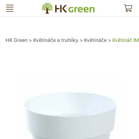
HK Green
HK Green
Květináče a truhlíky
Květináče
Květináč IM