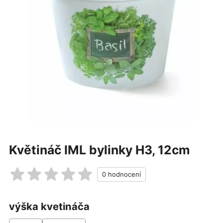
Květináč IML bylinky H3, 12cm
výška kvetináča