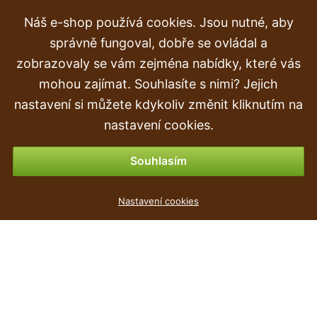
Náš e-shop používá cookies. Jsou nutné, aby
Reklamace
správně fungoval, dobře se ovládal a
Doprava a doručení
zobrazovaly se vám zejména nabídky, které vás
mohou zajímat. Souhlasíte s nimi? Jejich
Objednávka
nastavení si můžete kdykoliv změnit kliknutím na
Vrácení zboží
nastavení cookies.
Možnosti platby
Souhlasím
Nastavení cookies