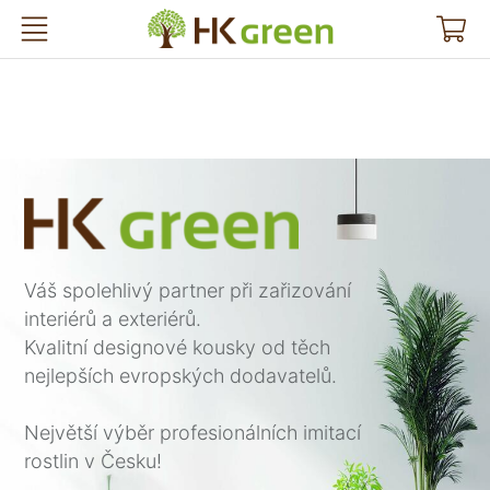
HK Green
Váš spolehlivý partner při zařizování
interiérů a exteriérů.
Kvalitní designové kousky od těch
nejlepších evropských dodavatelů.
Největší výběr profesionálních imitací
rostlin v Česku!