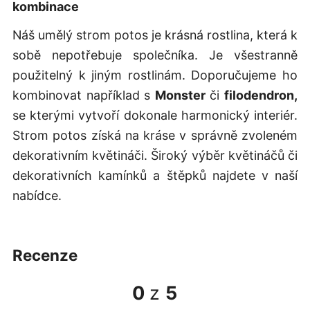
kombinace
Náš umělý strom potos je krásná rostlina, která k
sobě nepotřebuje společníka. Je všestranně
použitelný k jiným rostlinám. Doporučujeme ho
kombinovat například s
Monster
či
filodendron,
se kterými vytvoří dokonale harmonický interiér.
Strom potos získá na kráse v správně zvoleném
dekorativním květináči. Široký výběr květináčů či
dekorativních kamínků a štěpků najdete v naší
nabídce.
recenze
0
z
5