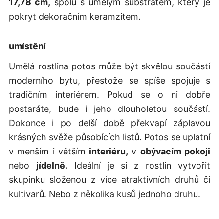
17,78 cm,
spolu s umělým substrátem, který je
pokryt dekoračním keramzitem.
umístění
Umělá rostlina potos může být skvělou součástí
moderního bytu, přestože se spíše spojuje s
tradičním interiérem. Pokud se o ni dobře
postaráte, bude i jeho dlouholetou součástí.
Dokonce i po delší době překvapí záplavou
krásných svěže působících listů. Potos se uplatní
v menším i větším
interiéru,
v
obývacím pokoji
nebo
jídelně.
Ideální je si z rostlin vytvořit
skupinku složenou z více atraktivních druhů či
kultivarů. Nebo z několika kusů jednoho druhu.