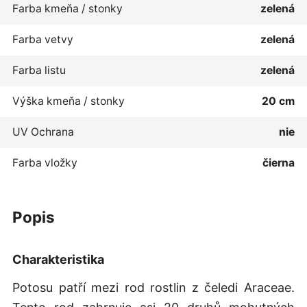
Farba kmeňa / stonky
zelená
Farba vetvy
zelená
Farba listu
zelená
Výška kmeňa / stonky
20 cm
UV Ochrana
nie
Farba vložky
čierna
popis
Charakteristika
Potosu patří mezi rod rostlin z čeledi Araceae.