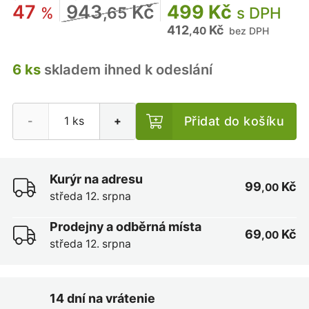
47
943
Kč
499 Kč
%
,65
s DPH
412
Kč
,40
bez DPH
6 ks
skladem ihned k odeslání
Přidat do košíku
-
+
Kurýr na adresu
99
Kč
,00
středa 12. srpna
Prodejny a odběrná místa
69
Kč
,00
středa 12. srpna
14 dní na vrátenie