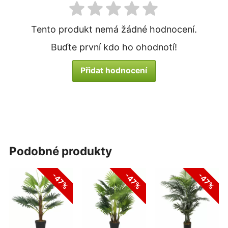
Tento produkt nemá žádné hodnocení.
Buďte první kdo ho ohodnotí!
Přidat hodnocení
podobné produkty
-47%
-47%
-47%