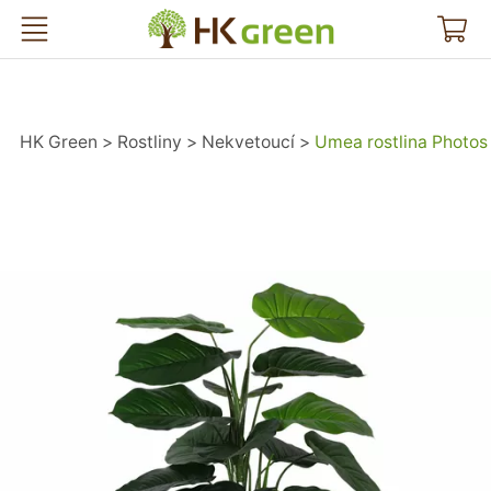
HK Green
HK Green
Rostliny
Nekvetoucí
Umea rostlina Photos