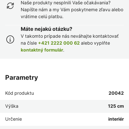
Naše produkty nesplnili Vaše očakávania?
Napíšte nám a my Vám poskytneme zľavu alebo
vrátime celú platbu.
Máte nejakú otázku?
V takomto prípade nás neváhajte kontaktovať
na čísle
+421 2222 000 62
alebo vyplňte
kontaktný formulár
.
parametry
Kód produktu
20042
Výška
125 cm
Určenie
interiér