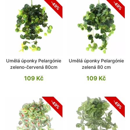
-49%
-49%
Umělá úponky Pelargónie
Umělá úponky Pelargónie
zeleno-červená 80cm
zelená 80 cm
109 Kč
109 Kč
-49%
-49%