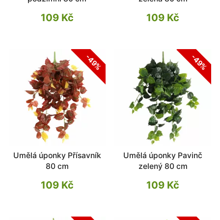
109 Kč
109 Kč
-49%
-49%
Umělá úponky Přísavník
Umělá úponky Pavinč
80 cm
zelený 80 cm
109 Kč
109 Kč