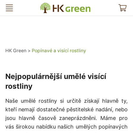
HK Green
HK Green
Popínavé a visící rostliny
Nejpopulárnější umělé visící
rostliny
Naše umělé rostliny si určitě získají hlavně ty,
kteří nemají dostatečné pěstitelské nadání, nebo
jsou hlavně časově zaneprázdněni. Máme pro
vás širokou nabídku našich umělých popínavých