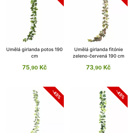
Umělá girlanda potos 190
Umělá girlanda fitónie
cm
zeleno-červená 190 cm
75
Kč
73
Kč
,90
,90
-45%
-45%