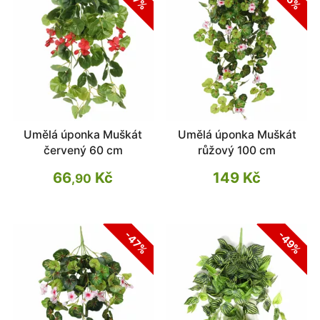
Umělá úponka Muškát
Umělá úponka Muškát
červený 60 cm
růžový 100 cm
66
Kč
149 Kč
,90
-47%
-49%