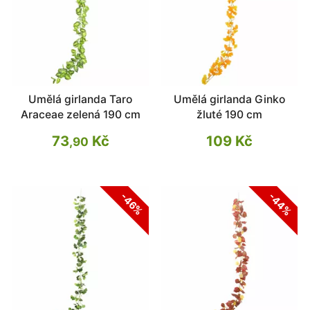
Umělá girlanda Taro
Umělá girlanda Ginko
Araceae zelená 190 cm
žluté 190 cm
73
Kč
109 Kč
,90
-44%
-46%