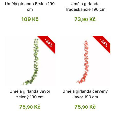
Umělá girlanda Brslen 190
Umělá girlanda
cm
Tradeskancie 190 cm
109 Kč
73
Kč
,90
-44%
-44%
Umělá girlanda Javor
Umělá girlanda červený
zelený 190 cm
Javor 190 cm
75
Kč
75
Kč
,90
,90