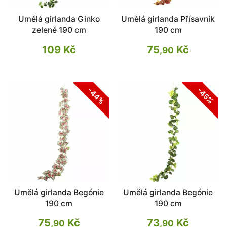
Umělá girlanda Ginko
Umělá girlanda Přísavník
zelené 190 cm
190 cm
109 Kč
75
Kč
,90
-44%
-45%
Umělá girlanda Begónie
Umělá girlanda Begónie
190 cm
190 cm
75
Kč
73
Kč
,90
,90