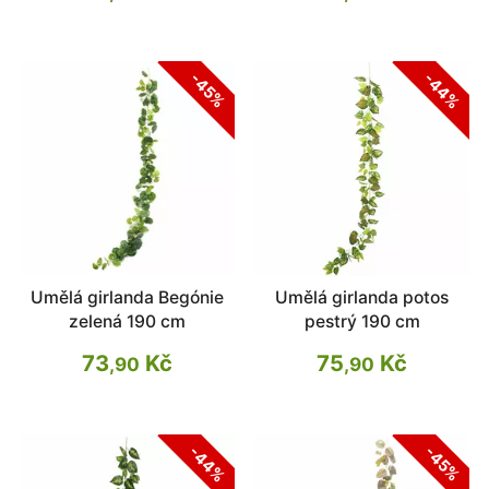
-44%
-45%
Umělá girlanda Begónie
Umělá girlanda potos
zelená 190 cm
pestrý 190 cm
73
Kč
75
Kč
,90
,90
-44%
-45%