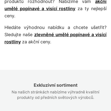
produktů rozhodnout? Nabízíme vám
akční
umělé popínavé a visící rostliny
za ty nejlepší
ceny.
Hledáte výhodnou nabídku a chcete ušetřit?
Sledujte naše
zlevněné umělé popínavé a visící
rostliny
za akční ceny.
Exkluzivní sortiment
Na našich stránkách nabízíme výhradně kvalitní
produkty od předních světových výrobců.