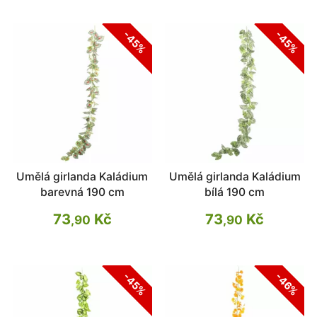
-45%
-45%
Umělá girlanda Kaládium
Umělá girlanda Kaládium
barevná 190 cm
bílá 190 cm
73
Kč
73
Kč
,90
,90
-45%
-46%