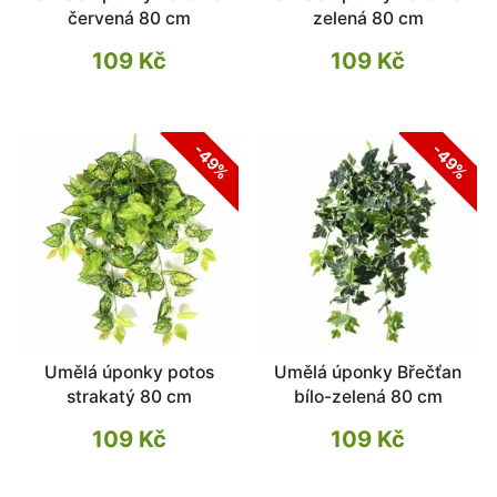
červená 80 cm
zelená 80 cm
109 Kč
109 Kč
-49%
-49%
Umělá úponky potos
Umělá úponky Břečťan
strakatý 80 cm
bílo-zelená 80 cm
109 Kč
109 Kč