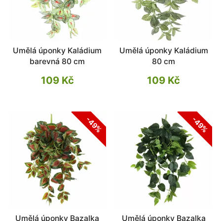
Umělá úponky Kaládium
Umělá úponky Kaládium
barevná 80 cm
80 cm
109 Kč
109 Kč
-49%
-49%
Umělá úponky Bazalka
Umělá úponky Bazalka