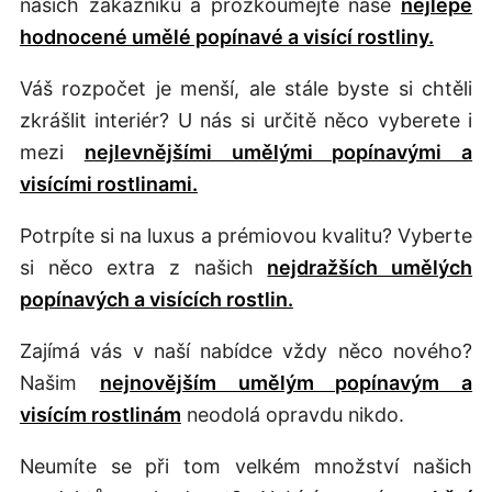
našich zákazníků a prozkoumejte naše
nejlépe
hodnocené umělé popínavé a visící rostliny.
Váš rozpočet je menší, ale stále byste si chtěli
zkrášlit interiér? U nás si určitě něco vyberete i
mezi
nejlevnějšími umělými popínavými a
visícími rostlinami.
Potrpíte si na luxus a prémiovou kvalitu? Vyberte
si něco extra z našich
nejdražších umělých
popínavých a visících rostlin.
Zajímá vás v naší nabídce vždy něco nového?
Našim
nejnovějším umělým popínavým a
visícím rostlinám
neodolá opravdu nikdo.
Neumíte se při tom velkém množství našich