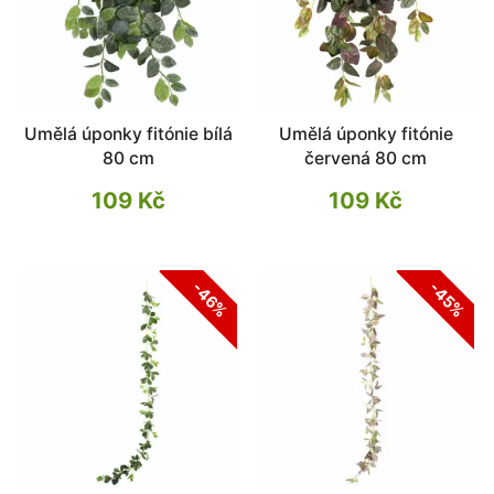
Umělá úponky fitónie bílá
Umělá úponky fitónie
80 cm
červená 80 cm
109 Kč
109 Kč
-46%
-45%