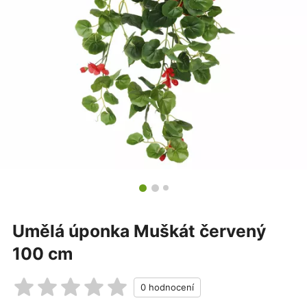
Umělá úponka Muškát červený
100 cm