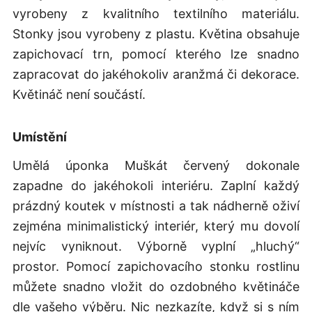
vyrobeny z kvalitního textilního materiálu.
Stonky jsou vyrobeny z plastu. Květina obsahuje
zapichovací trn, pomocí kterého lze snadno
zapracovat do jakéhokoliv aranžmá či dekorace.
Květináč není součástí.
Umístění
Umělá úponka Muškát červený dokonale
zapadne do jakéhokoli interiéru. Zaplní každý
prázdný koutek v místnosti a tak nádherně oživí
zejména minimalistický interiér, který mu dovolí
nejvíc vyniknout. Výborně vyplní „hluchý“
prostor. Pomocí zapichovacího stonku rostlinu
můžete snadno vložit do ozdobného květináče
dle vašeho výběru. Nic nezkazíte, když si s ním