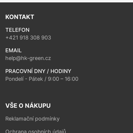
KONTAKT
TELEFON
+421 918 308 903
EMAIL
help@hk-green.cz
PRACOVNÍ DNY / HODINY
Pondelí - Pátek / 9:00 – 16:00
VŠE O NÁKUPU
Reklamační podmínky
Ochrana osobních údajů