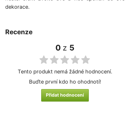
dekorace.
recenze
0
z
5
Tento produkt nemá žádné hodnocení.
Buďte první kdo ho ohodnotí!
Přidat hodnocení