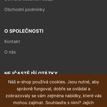
Obchodní podmínky
O SPOLEČNOSTI
Kontakt
O nás
NEJČASTĚJŠÍ OTÁZKY
Náš e-shop používá cookies. Jsou nutné, aby
Reklamace
správně fungoval, dobře se ovládal a
Doprava a doručení
zobrazovaly se vám zejména nabídky, které vás
mohou zajímat. Souhlasíte s nimi? Jejich
Objednávka