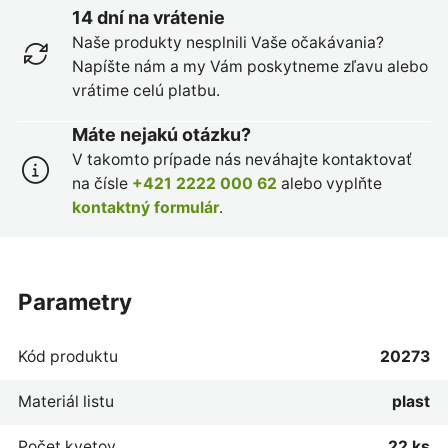
14 dní na vrátenie
Naše produkty nesplnili Vaše očakávania?
Napíšte nám a my Vám poskytneme zľavu alebo
vrátime celú platbu.
Máte nejakú otázku?
V takomto prípade nás neváhajte kontaktovať
na čísle
+421 2222 000 62
alebo vyplňte
kontaktný formulár
.
parametry
Kód produktu
20273
Materiál listu
plast
Počet kvetov
22 ks