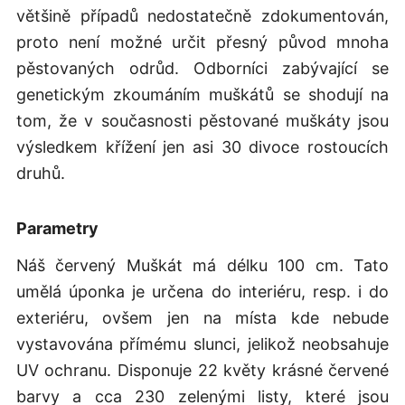
většině případů nedostatečně zdokumentován,
proto není možné určit přesný původ mnoha
pěstovaných odrůd. Odborníci zabývající se
genetickým zkoumáním muškátů se shodují na
tom, že v současnosti pěstované muškáty jsou
výsledkem křížení jen asi 30 divoce rostoucích
druhů.
Parametry
Náš červený Muškát má délku 100 cm. Tato
umělá úponka je určena do interiéru, resp. i do
exteriéru, ovšem jen na místa kde nebude
vystavována přímému slunci, jelikož neobsahuje
UV ochranu. Disponuje 22 květy krásné červené
barvy a cca 230 zelenými listy, které jsou