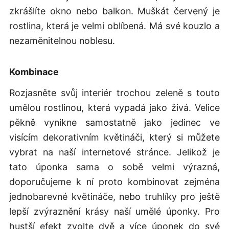
zkrášlíte okno nebo balkon. Muškát červený je
rostlina, která je velmi oblíbená. Má své kouzlo a
nezaměnitelnou noblesu.
Kombinace
Rozjasněte svůj interiér trochou zeleně s touto
umělou rostlinou, která vypadá jako živá. Velice
pěkně vynikne samostatně jako jedinec ve
visícím dekorativním květináči, který si můžete
vybrat na naší internetové stránce. Jelikož je
tato úponka sama o sobě velmi výrazná,
doporučujeme k ní proto kombinovat zejména
jednobarevné květináče, nebo truhlíky pro ještě
lepší zvýraznění krásy naší umělé úponky. Pro
hustší efekt zvolte dvě a více úponek do své