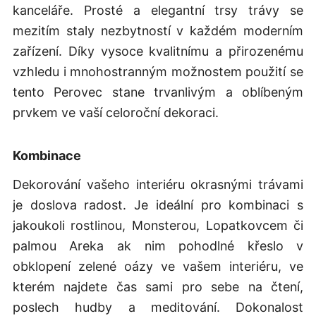
kanceláře. Prosté a elegantní trsy trávy se
mezitím staly nezbytností v každém moderním
zařízení. Díky vysoce kvalitnímu a přirozenému
vzhledu i mnohostranným možnostem použití se
tento Perovec stane trvanlivým a oblíbeným
prvkem ve vaší celoroční dekoraci.
Kombinace
Dekorování vašeho interiéru okrasnými trávami
je doslova radost. Je ideální pro kombinaci s
jakoukoli rostlinou, Monsterou, Lopatkovcem či
palmou Areka ak nim pohodlné křeslo v
obklopení zelené oázy ve vašem interiéru, ve
kterém najdete čas sami pro sebe na čtení,
poslech hudby a meditování. Dokonalost