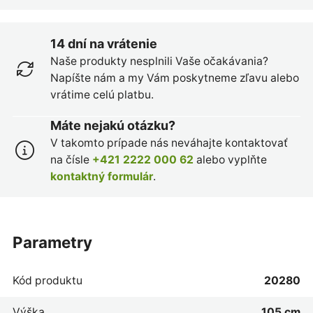
14 dní na vrátenie
Naše produkty nesplnili Vaše očakávania?
Napíšte nám a my Vám poskytneme zľavu alebo
vrátime celú platbu.
Máte nejakú otázku?
V takomto prípade nás neváhajte kontaktovať
na čísle
+421 2222 000 62
alebo vyplňte
kontaktný formulár
.
parametry
Kód produktu
20280
Výška
105 cm