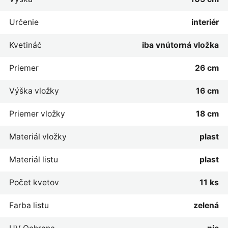
Určenie
interiér
Kvetináč
iba vnútorná vložka
Priemer
26 cm
Výška vložky
16 cm
Priemer vložky
18 cm
Materiál vložky
plast
Materiál listu
plast
Počet kvetov
11 ks
Farba listu
zelená