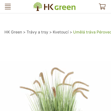
HK Green
HK Green
Trávy a trsy
Kvetoucí
Umělá tráva Pérovec