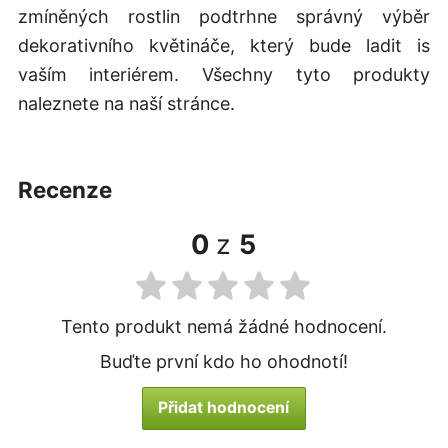
zmíněných rostlin podtrhne správný výběr
dekorativního květináče, který bude ladit is
vaším interiérem. Všechny tyto produkty
naleznete na naší stránce.
recenze
0
z
5
Tento produkt nemá žádné hodnocení.
Buďte první kdo ho ohodnotí!
Přidat hodnocení