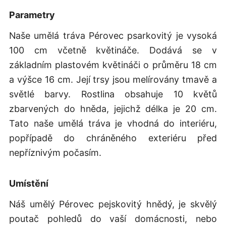
Parametry
Naše umělá tráva Pérovec psarkovitý je vysoká
100 cm včetně květináče. Dodává se v
základním plastovém květináči o průměru 18 cm
a výšce 16 cm. Její trsy jsou melírovány tmavě a
světlé barvy. Rostlina obsahuje 10 květů
zbarvených do hněda, jejichž délka je 20 cm.
Tato naše umělá tráva je vhodná do interiéru,
popřípadě do chráněného exteriéru před
nepříznivým počasím.
Umístění
Náš umělý Pérovec pejskovitý hnědý, je skvělý
poutač pohledů do vaší domácnosti, nebo