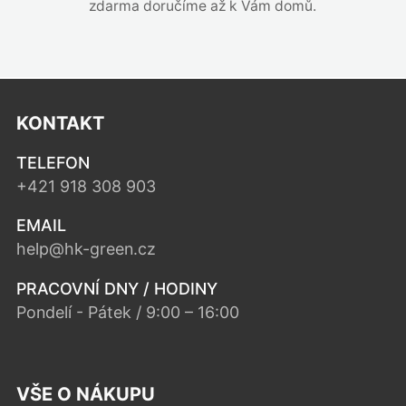
zdarma doručíme až k Vám domů.
KONTAKT
TELEFON
+421 918 308 903
EMAIL
help@hk-green.cz
PRACOVNÍ DNY / HODINY
Pondelí - Pátek / 9:00 – 16:00
VŠE O NÁKUPU