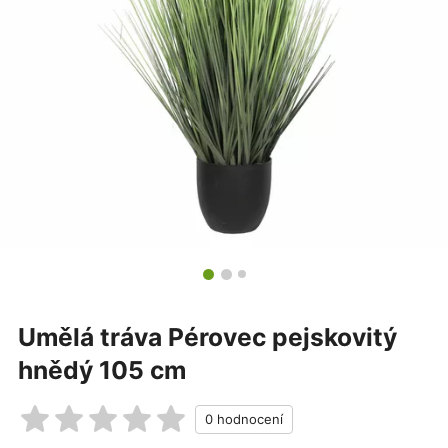
Umělá tráva Pérovec pejskovitý
hnědý 105 cm