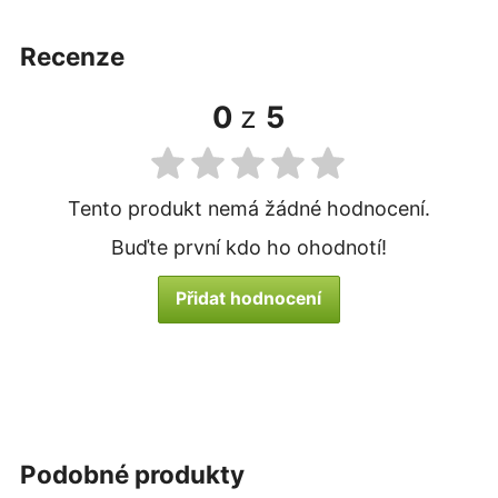
recenze
0
z
5
Tento produkt nemá žádné hodnocení.
Buďte první kdo ho ohodnotí!
Přidat hodnocení
podobné produkty