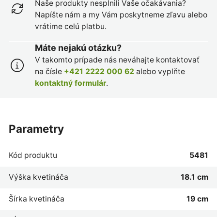
Naše produkty nesplnili Vaše očakávania?
Napíšte nám a my Vám poskytneme zľavu alebo
vrátime celú platbu.
Máte nejakú otázku?
V takomto prípade nás neváhajte kontaktovať
na čísle
+421 2222 000 62
alebo vyplňte
kontaktný formulár
.
parametry
Kód produktu
5481
Výška kvetináča
18.1 cm
Šírka kvetináča
19 cm