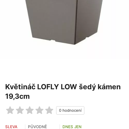
Květináč LOFLY LOW šedý kámen
19,3cm
SLEVA
PŮVODNĚ
DNES JEN