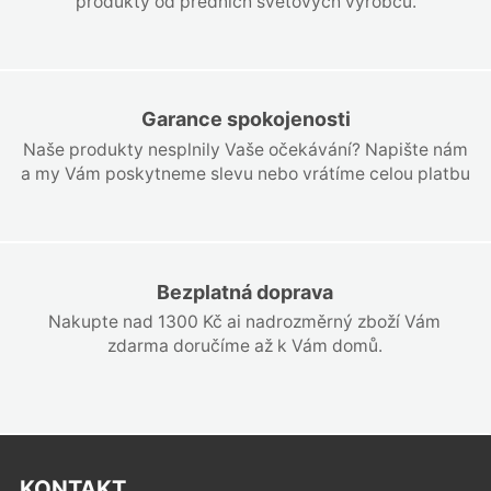
produkty od předních světových výrobců.
Garance spokojenosti
Naše produkty nesplnily Vaše očekávání? Napište nám
a my Vám poskytneme slevu nebo vrátíme celou platbu
Bezplatná doprava
Nakupte nad 1300 Kč ai nadrozměrný zboží Vám
zdarma doručíme až k Vám domů.
KONTAKT