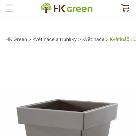
HK Green
HK Green
Květináče a truhlíky
Květináče
Květináč L