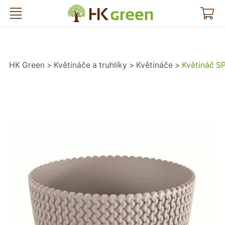
HK Green
HK Green
Květináče a truhlíky
Květináče
Květináč S