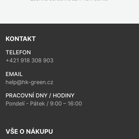
KONTAKT
TELEFON
+421 918 308 903
EMAIL
help@hk-green.cz
PRACOVNÍ DNY / HODINY
Pondelí - Pátek / 9:00 – 16:00
VŠE O NÁKUPU