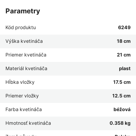
parametry
Kód produktu
6249
Výška kvetináča
18 cm
Priemer kvetináča
21 cm
Materiál kvetináča
plast
Hĺbka vložky
17.5 cm
Priemer vložky
12.5 cm
Farba kvetináča
béžová
Hmotnosť kvetináča
0.358 kg