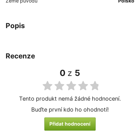
Země původu
Polsko
popis
recenze
0
z
5
Tento produkt nemá žádné hodnocení.
Buďte první kdo ho ohodnotí!
Přidat hodnocení