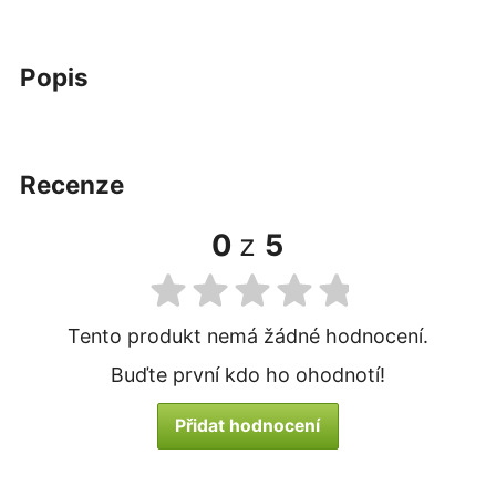
popis
recenze
0
z
5
Tento produkt nemá žádné hodnocení.
Buďte první kdo ho ohodnotí!
Přidat hodnocení