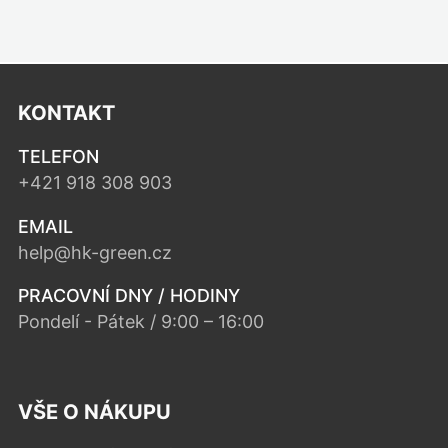
KONTAKT
TELEFON
+421 918 308 903
EMAIL
help@hk-green.cz
PRACOVNÍ DNY / HODINY
Pondelí - Pátek / 9:00 – 16:00
VŠE O NÁKUPU