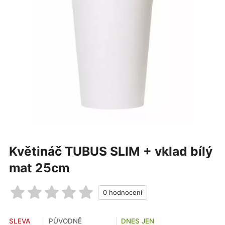
Květináč TUBUS SLIM + vklad bílý
mat 25cm
SLEVA
PŮVODNĚ
DNES JEN