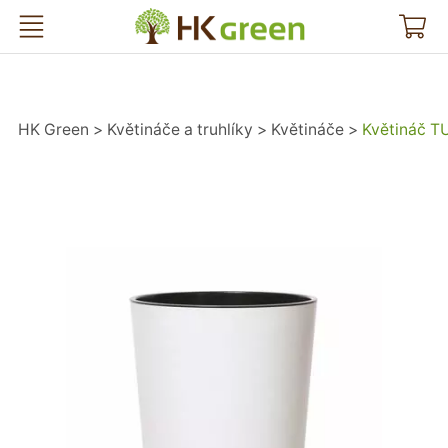
HK Green
HK Green
Květináče a truhlíky
Květináče
Květináč T