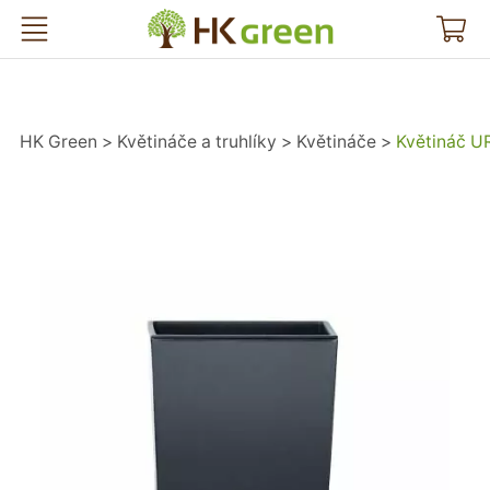
HK Green
HK Green
Květináče a truhlíky
Květináče
Květináč U