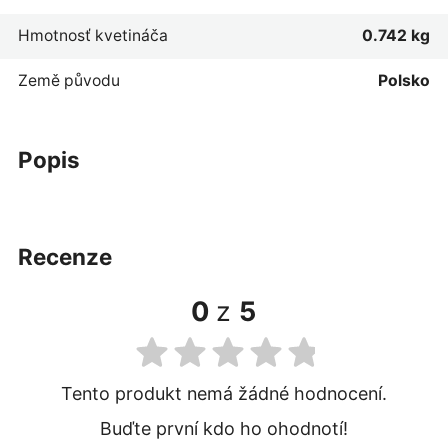
Hmotnosť kvetináča
0.742 kg
Země původu
Polsko
popis
recenze
0
z
5
Tento produkt nemá žádné hodnocení.
Buďte první kdo ho ohodnotí!