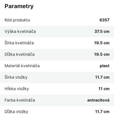
parametry
Kód produktu
6357
Výška kvetináča
37.5 cm
Šírka kvetináča
19.5 cm
Dĺžka kvetináča
19.5 cm
Materiál kvetináča
plast
Šírka vložky
11.7 cm
Hĺbka vložky
11 cm
Farba kvetináča
antracitová
Dĺžka vložky
11.7 cm