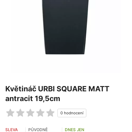
Květináč URBI SQUARE MATT
antracit 19,5cm
SLEVA
PŮVODNĚ
DNES JEN