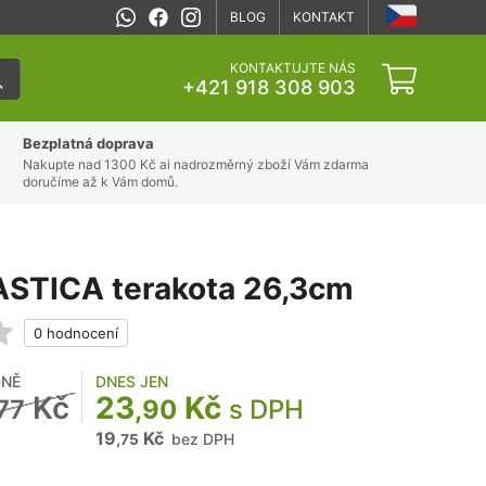
BLOG
KONTAKT
KONTAKTUJTE NÁS
+421 918 308 903
Bezplatná doprava
Nakupte nad 1300 Kč ai nadrozměrný zboží Vám zdarma
doručíme až k Vám domů.
ASTICA terakota 26,3cm
NĚ
DNES JEN
Kč
23
Kč
,77
,90
s DPH
19
Kč
bez DPH
,75