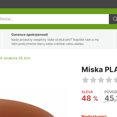
Garance spokojenosti
Naše produkty nesplnily Vaše očekávání? Napište nám a my
Vám poskytneme slevu nebo vrátíme celou platbu
A terakota 26,3cm
Miska PL
SLEVA
PŮVOD
48
45
%
Nedostupný