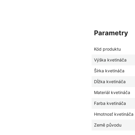
parametry
Kód produktu
Výška kvetináča
Šírka kvetináča
Dĺžka kvetináča
Materiál kvetináča
Farba kvetináča
Hmotnosť kvetináča
Země původu