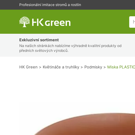
Profesionální imitace stromů a rostlin
HK Green
Exkluzivní sortiment
Na našich stránkách nabízíme výhradně kvalitní produkty od
předních světových výrobců.
HK Green
Květináče a truhlíky
Podmisky
Miska PLASTIC