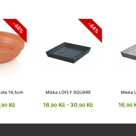
-48%
-44%
kota 14,5cm
Miska LOFLY SQUARE
Miska 
Kč
16
Kč - 30
Kč
16
K
,90
,90
,90
,90