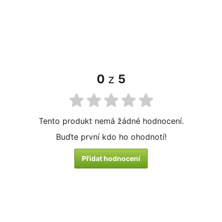
0
z
5
Tento produkt nemá žádné hodnocení.
Buďte první kdo ho ohodnotí!
Přidat hodnocení