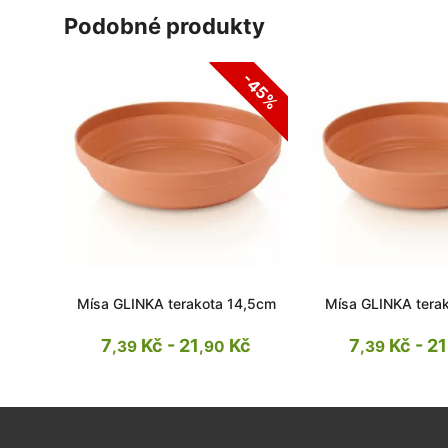
podobné produkty
-45%
Mísa GLINKA terakota 14,5cm
Mísa GLINKA tera
7
Kč - 21
Kč
7
Kč - 21
,39
,90
,39