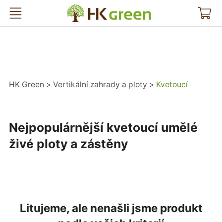
HK Green
HK Green
Vertikální zahrady a ploty
Kvetoucí
Nejpopulárnější kvetoucí umělé
živé ploty a zástěny
Litujeme, ale nenašli jsme produkt