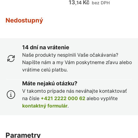
13
Kč
,14
bez DPH
Nedostupný
14 dní na vrátenie
Naše produkty nesplnili Vaše očakávania?
Napíšte nám a my Vám poskytneme zľavu alebo
vrátime celú platbu.
Máte nejakú otázku?
V takomto prípade nás neváhajte kontaktovať
na čísle
+421 2222 000 62
alebo vyplňte
kontaktný formulár
.
parametry