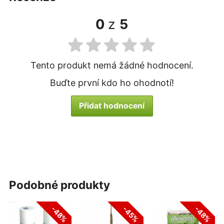
0
z
5
Tento produkt nemá žádné hodnocení.
Buďte první kdo ho ohodnotí!
Přidat hodnocení
podobné produkty
-48%
-45%
-48%