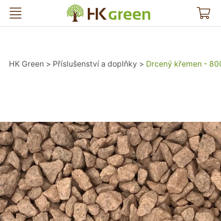
HK Green
HK Green
Příslušenství a doplňky
Drcený křemen - 80