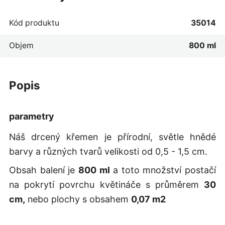
Kód produktu
35014
Objem
800 ml
popis
parametry
Náš drcený křemen je přírodní, světle hnědé
barvy a různých tvarů velikosti od 0,5 - 1,5 cm.
Obsah balení je
800 ml
a toto množství postačí
na pokrytí povrchu květináče s průměrem
30
cm,
nebo plochy s obsahem
0,07 m2