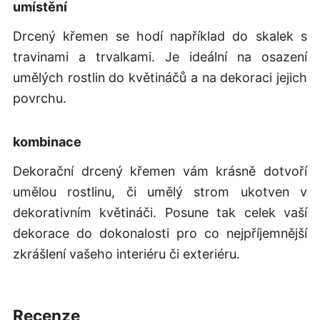
umístění
Drcený křemen se hodí například do skalek s
travinami a trvalkami. Je ideální na osazení
umělých rostlin do květináčů a na dekoraci jejich
povrchu.
kombinace
Dekorační drcený křemen vám krásně dotvoří
umělou rostlinu, či umělý strom ukotven v
dekorativním květináči. Posune tak celek vaší
dekorace do dokonalosti pro co nejpříjemnější
zkrášlení vašeho interiéru či exteriéru.
recenze