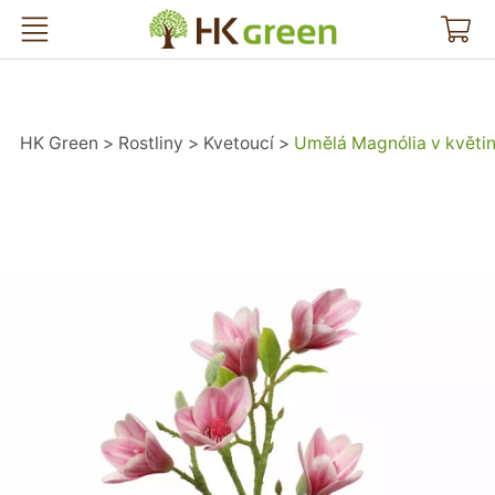
HK Green
HK Green
Rostliny
Kvetoucí
Umělá Magnólia v květin