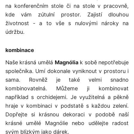
na konferenčním stole či na stole v pracovně,
kde vám zútulní prostor. Zajistí dlouhou
životnost - a to vše s nulovými nároky na
údržbu.
kombinace
Naše krásná umělá
Magnólia
k sobě nepotřebuje
společníka. Umí dokonale vyniknout v prostoru i
sama. Rovněž je také velmi snadno
kombinovatelná. Můžeme ji kombinovat
například s orchidejemi. Je využitelná a pěkně
hraje v kombinaci v podstatě s každou zelení.
Dopřejte si krásnou dekoraci v podobě naší
krásné umělé Magnólie nebo udělejte radost
svým blízkým jako dárek.