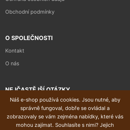
Obchodní podmínky
O SPOLEČNOSTI
Kontakt
O nás
NEJČASTĚJŠÍ OTÁZKY
Náš e-shop používá cookies. Jsou nutné, aby
Reklamace
správně fungoval, dobře se ovládal a
Doprava a doručení
zobrazovaly se vám zejména nabídky, které vás
mohou zajímat. Souhlasíte s nimi? Jejich
Objednávka