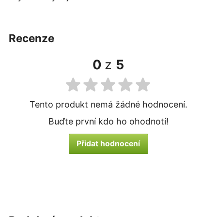
recenze
0
z
5
Tento produkt nemá žádné hodnocení.
Buďte první kdo ho ohodnotí!
Přidat hodnocení