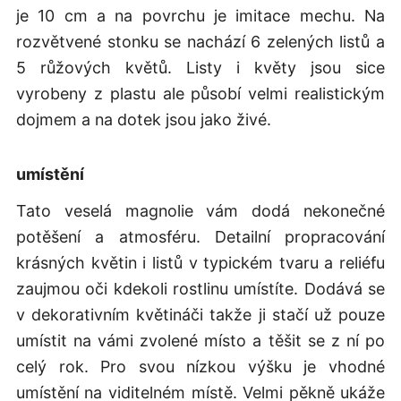
je 10 cm a na povrchu je imitace mechu. Na
rozvětvené stonku se nachází 6 zelených listů a
5 růžových květů. Listy i květy jsou sice
vyrobeny z plastu ale působí velmi realistickým
dojmem a na dotek jsou jako živé.
umístění
Tato veselá magnolie vám dodá nekonečné
potěšení a atmosféru. Detailní propracování
krásných květin i listů v typickém tvaru a reliéfu
zaujmou oči kdekoli rostlinu umístíte. Dodává se
v dekorativním květináči takže ji stačí už pouze
umístit na vámi zvolené místo a těšit se z ní po
celý rok. Pro svou nízkou výšku je vhodné
umístění na viditelném místě. Velmi pěkně ukáže