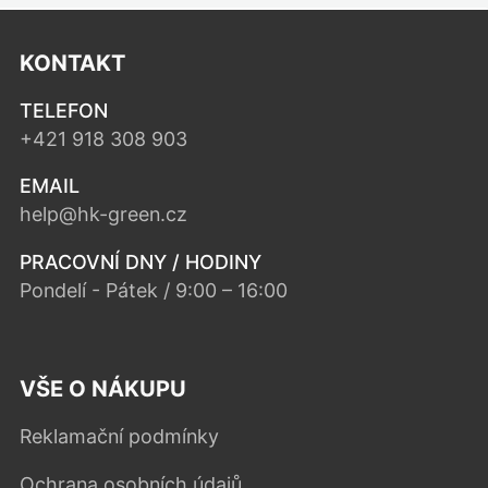
KONTAKT
TELEFON
+421 918 308 903
EMAIL
help@hk-green.cz
PRACOVNÍ DNY / HODINY
Pondelí - Pátek / 9:00 – 16:00
VŠE O NÁKUPU
Reklamační podmínky
Ochrana osobních údajů