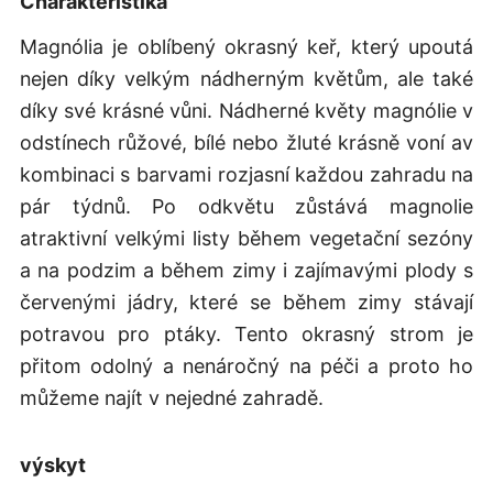
Charakteristika
Magnólia je oblíbený okrasný keř, který upoutá
nejen díky velkým nádherným květům, ale také
díky své krásné vůni. Nádherné květy magnólie v
odstínech růžové, bílé nebo žluté krásně voní av
kombinaci s barvami rozjasní každou zahradu na
pár týdnů. Po odkvětu zůstává magnolie
atraktivní velkými listy během vegetační sezóny
a na podzim a během zimy i zajímavými plody s
červenými jádry, které se během zimy stávají
potravou pro ptáky. Tento okrasný strom je
přitom odolný a nenáročný na péči a proto ho
můžeme najít v nejedné zahradě.
výskyt