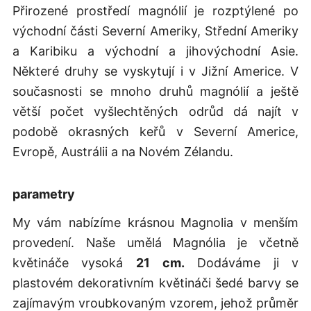
Přirozené prostředí magnólií je rozptýlené po
východní části Severní Ameriky, Střední Ameriky
a Karibiku a východní a jihovýchodní Asie.
Některé druhy se vyskytují i v Jižní Americe. V
současnosti se mnoho druhů magnólií a ještě
větší počet vyšlechtěných odrůd dá najít v
podobě okrasných keřů v Severní Americe,
Evropě, Austrálii a na Novém Zélandu.
parametry
My vám nabízíme krásnou Magnolia v menším
provedení. Naše umělá Magnólia je včetně
květináče vysoká
21 cm.
Dodáváme ji v
plastovém dekorativním květináči šedé barvy se
zajímavým vroubkovaným vzorem, jehož průměr