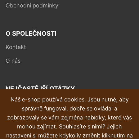
Obchodní podmínky
O SPOLEČNOSTI
Kontakt
O nás
NEJČASTĚJŠÍ OTÁZKY
Náš e-shop používá cookies. Jsou nutné, aby
Reklamace
správně fungoval, dobře se ovládal a
Doprava a doručení
zobrazovaly se vám zejména nabídky, které vás
mohou zajímat. Souhlasíte s nimi? Jejich
Objednávka
nastavení si můžete kdykoliv změnit kliknutím na