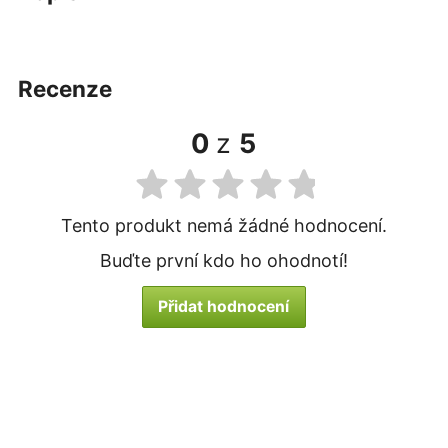
recenze
0
z
5
Tento produkt nemá žádné hodnocení.
Buďte první kdo ho ohodnotí!
Přidat hodnocení