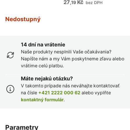
27
Kč
,19
bez DPH
Nedostupný
14 dní na vrátenie
Naše produkty nesplnili Vaše očakávania?
Napíšte nám a my Vám poskytneme zľavu alebo
vrátime celú platbu.
Máte nejakú otázku?
V takomto prípade nás neváhajte kontaktovať
na čísle
+421 2222 000 62
alebo vyplňte
kontaktný formulár
.
parametry