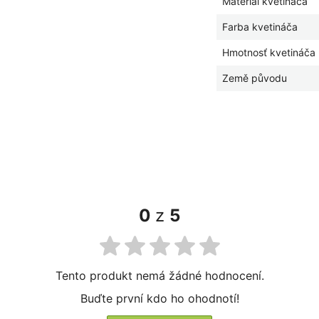
Materiál kvetináča
Farba kvetináča
Hmotnosť kvetináča
Země původu
0
z
5
Tento produkt nemá žádné hodnocení.
Buďte první kdo ho ohodnotí!