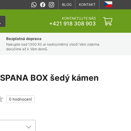
BLOG
KONTAKT
KONTAKTUJTE NÁS
+421 918 308 903
Bezplatná doprava
Nakupte nad 1300 Kč ai nadrozměrný zboží Vám zdarma
doručíme až k Vám domů.
RESPANA BOX šedý kámen