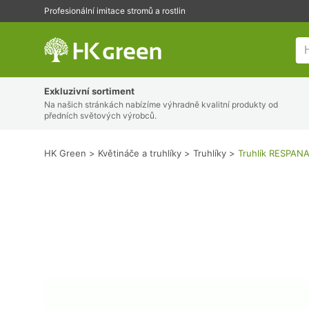
Profesionální imitace stromů a rostlin
HK Green
Exkluzivní sortiment
Na našich stránkách nabízíme výhradně kvalitní produkty od
předních světových výrobců.
HK Green
Květináče a truhlíky
Truhlíky
Truhlík RESPAN