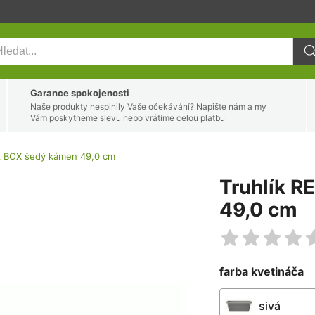
Garance spokojenosti
Naše produkty nesplnily Vaše očekávání? Napište nám a my
Vám poskytneme slevu nebo vrátíme celou platbu
A BOX šedý kámen 49,0 cm
Truhlík 
49,0 cm
farba kvetináča
sivá