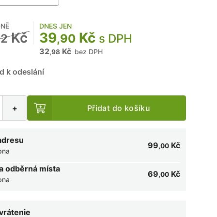
NĚ
DNES JEN
Kč
39
Kč
12
,90
s DPH
32
Kč
bez DPH
,98
d k odeslání
+
Přidat do košíku
adresu
99
Kč
,00
rpna
a odběrná místa
69
Kč
,00
rpna
 vrátenie