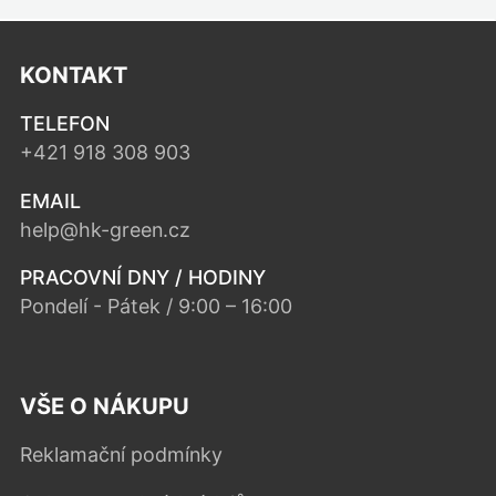
KONTAKT
TELEFON
+421 918 308 903
EMAIL
help@hk-green.cz
PRACOVNÍ DNY / HODINY
Pondelí - Pátek / 9:00 – 16:00
VŠE O NÁKUPU
Reklamační podmínky