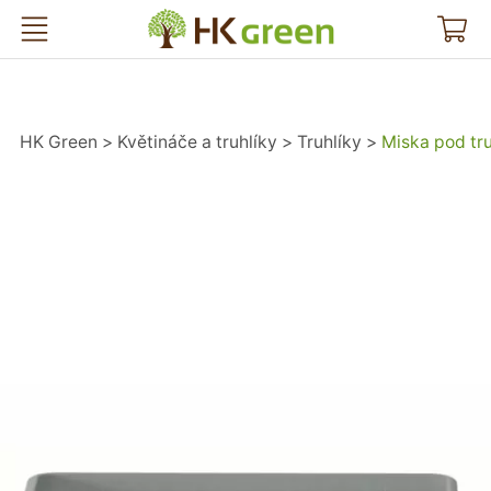
HK Green
HK Green
Květináče a truhlíky
Truhlíky
Miska pod tr