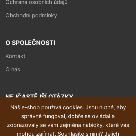
Ochrana osobních údajů
Obchodní podmínky
O SPOLEČNOSTI
Kontakt
O nás
NEJČASTĚJŠÍ OTÁZKY
Náš e-shop používá cookies. Jsou nutné, aby
Reklamace
správně fungoval, dobře se ovládal a
Doprava a doručení
zobrazovaly se vám zejména nabídky, které vás
mohou zajímat. Souhlasíte s nimi? Jejich