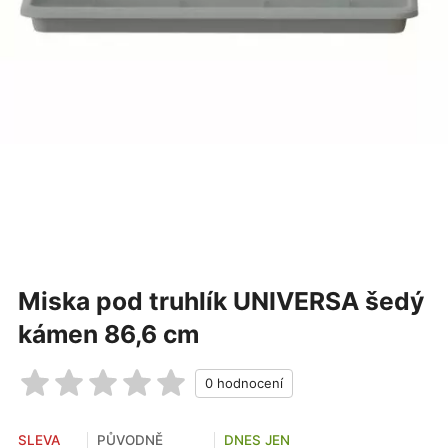
Miska pod truhlík UNIVERSA šedý
kámen 86,6 cm
SLEVA
PŮVODNĚ
DNES JEN