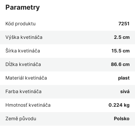
parametry
Kód produktu
7251
Výška kvetináča
2.5 cm
Šírka kvetináča
15.5 cm
Dĺžka kvetináča
86.6 cm
Materiál kvetináča
plast
Farba kvetináča
sivá
Hmotnosť kvetináča
0.224 kg
Země původu
Polsko