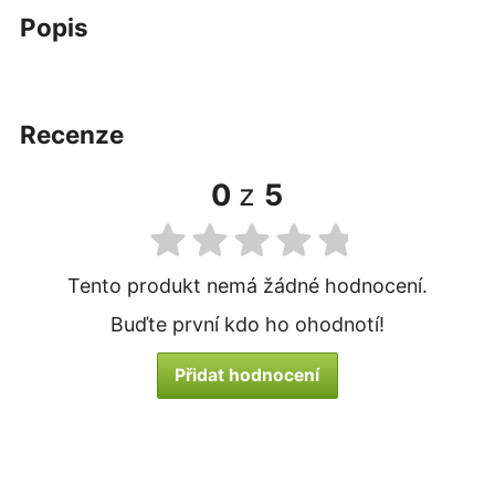
popis
recenze
0
z
5
Tento produkt nemá žádné hodnocení.
Buďte první kdo ho ohodnotí!
Přidat hodnocení