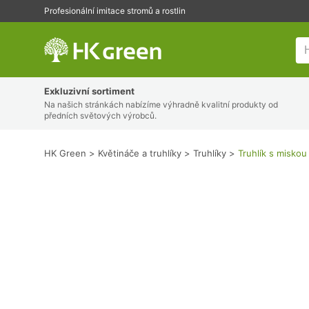
Profesionální imitace stromů a rostlin
HK Green
Exkluzivní sortiment
Na našich stránkách nabízíme výhradně kvalitní produkty od
předních světových výrobců.
HK Green
Květináče a truhlíky
Truhlíky
Truhlík s misk