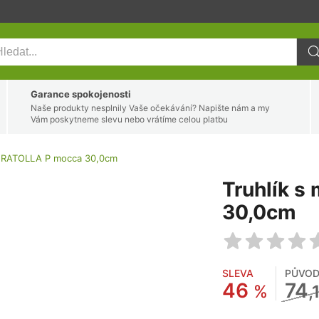
Garance spokojenosti
Naše produkty nesplnily Vaše očekávání? Napište nám a my
Vám poskytneme slevu nebo vrátíme celou platbu
ou RATOLLA P mocca 30,0cm
Truhlík s
30,0cm
SLEVA
PŮVOD
46
74
%
,