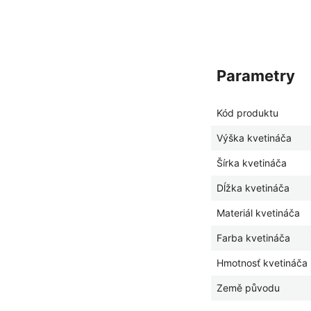
parametry
Kód produktu
Výška kvetináča
Šírka kvetináča
Dĺžka kvetináča
Materiál kvetináča
Farba kvetináča
Hmotnosť kvetináča
Země původu