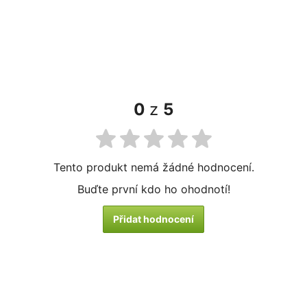
0
z
5
Tento produkt nemá žádné hodnocení.
Buďte první kdo ho ohodnotí!
Přidat hodnocení