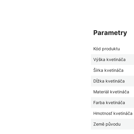
parametry
Kód produktu
Výška kvetináča
Šírka kvetináča
Dĺžka kvetináča
Materiál kvetináča
Farba kvetináča
Hmotnosť kvetináča
Země původu