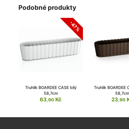
podobné produkty
-47%
Truhlík BOARDEE CASE bílý
Truhlík BOARDEE 
58,7cm
58,7c
63
Kč
23
,90
,90