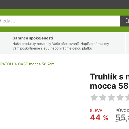
Garance spokojenosti
Naše produkty nesplnily Vaše očekávání? Napište nám a my
Vám poskytneme slevu nebo vrátíme celou platbu
ou RATOLLA CASE mocca 58,7cm
Truhlík 
mocca 58
SLEVA
PŮVO
44
55
%