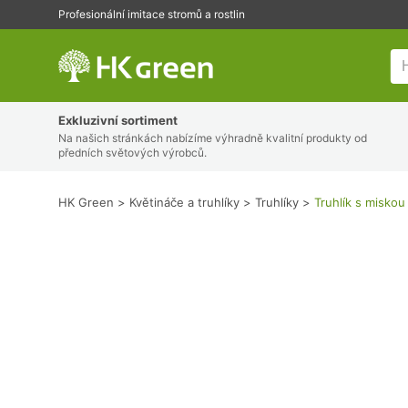
Profesionální imitace stromů a rostlin
HK Green
Exkluzivní sortiment
Na našich stránkách nabízíme výhradně kvalitní produkty od
předních světových výrobců.
HK Green
Květináče a truhlíky
Truhlíky
Truhlík s misk