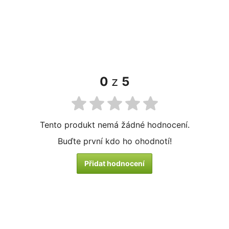
0
z
5
Tento produkt nemá žádné hodnocení.
Buďte první kdo ho ohodnotí!
Přidat hodnocení