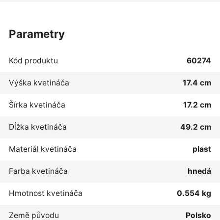
parametry
Kód produktu
60274
Výška kvetináča
17.4 cm
Šírka kvetináča
17.2 cm
Dĺžka kvetináča
49.2 cm
Materiál kvetináča
plast
Farba kvetináča
hnedá
Hmotnosť kvetináča
0.554 kg
Země původu
Polsko