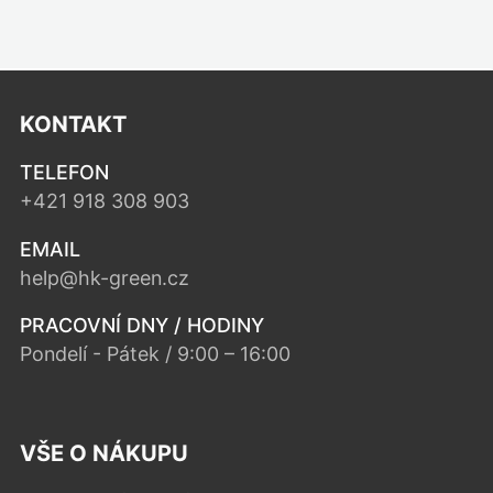
KONTAKT
TELEFON
+421 918 308 903
EMAIL
help@hk-green.cz
PRACOVNÍ DNY / HODINY
Pondelí - Pátek / 9:00 – 16:00
VŠE O NÁKUPU