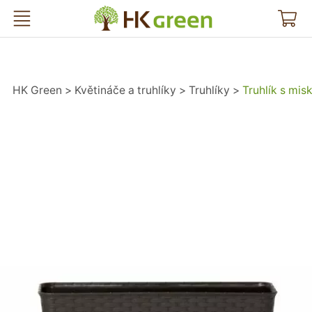
HK Green
HK Green
Květináče a truhlíky
Truhlíky
Truhlík s mi