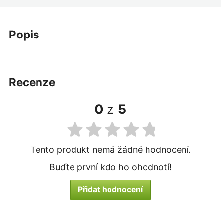
popis
recenze
0
z
5
Tento produkt nemá žádné hodnocení.
Buďte první kdo ho ohodnotí!
Přidat hodnocení