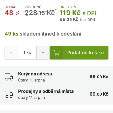
SLEVA
PŮVODNĚ
DNES JEN
48
228
Kč
119 Kč
%
,15
s DPH
98
Kč
,35
bez DPH
49 ks
skladem ihned k odeslání
Přidat do košíku
-
+
Kurýr na adresu
99
Kč
,00
úterý 11. srpna
Prodejny a odběrná místa
69
Kč
,00
úterý 11. srpna