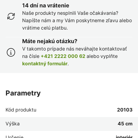
14 dní na vrátenie
Naše produkty nesplnili Vaše očakávania?
Napíšte nám a my Vám poskytneme zľavu alebo
vrátime celú platbu.
Máte nejakú otázku?
V takomto prípade nás neváhajte kontaktovať
na čísle
+421 2222 000 62
alebo vyplňte
kontaktný formulár
.
parametry
Kód produktu
20103
Výška
45 cm
Určenie
interiér