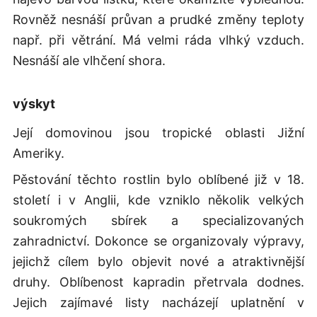
Rovněž nesnáší průvan a prudké změny teploty
např. při větrání. Má velmi ráda vlhký vzduch.
Nesnáší ale vlhčení shora.
výskyt
Její domovinou jsou tropické oblasti Jižní
Ameriky.
Pěstování těchto rostlin bylo oblíbené již v 18.
století i v Anglii, kde vzniklo několik velkých
soukromých sbírek a specializovaných
zahradnictví. Dokonce se organizovaly výpravy,
jejichž cílem bylo objevit nové a atraktivnější
druhy. Oblíbenost kapradin přetrvala dodnes.
Jejich zajímavé listy nacházejí uplatnění v