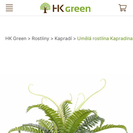
HK Green
HK Green
Rostliny
Kapradí
Umělá rostlina Kapradin