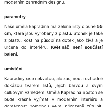
moderním zahradním designu.
parametry
Naše umělá kapradina má zelené listy dlouhé
55
cm,
které jsou vyrobeny z plastu. Stonek je také
z plastu. Rostlina působí na dotek jako živá a je
určena do interiéru.
Květináč není součástí
balení.
umístění
Kapradiny sice nekvetou, ale zaujmout rozhodně
dokážou tvarem listů, jejich barvou a svým
celkovým vzhledem. Umělá Kapradina Boston se
bude krásně vyjímat v moderním interiéru a
domácnost pomohou velmi přirozeně zútulnit.