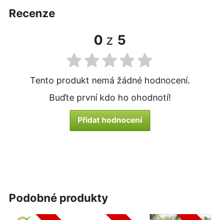
recenze
0
z
5
Tento produkt nemá žádné hodnocení.
Buďte první kdo ho ohodnotí!
Přidat hodnocení
podobné produkty