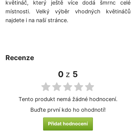
květináč, který ještě více dodá šmrnc celé
místnosti. Velký výběr vhodných květináčů
najdete i na naší stránce.
recenze
0
z
5
Tento produkt nemá žádné hodnocení.
Buďte první kdo ho ohodnotí!
Přidat hodnocení