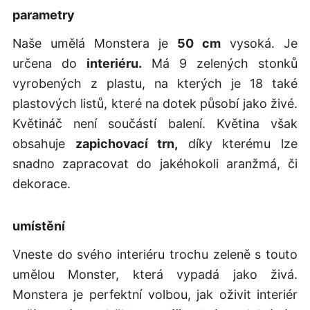
parametry
Naše umělá Monstera je
50 cm
vysoká. Je
určena do
interiéru.
Má 9 zelených stonků
vyrobených z plastu, na kterých je 18 také
plastových listů, které na dotek působí jako živé.
Květináč není součástí balení. Květina však
obsahuje
zapichovací trn,
díky kterému lze
snadno zapracovat do jakéhokoli aranžmá, či
dekorace.
umístění
Vneste do svého interiéru trochu zeleně s touto
umělou Monster, která vypadá jako živá.
Monstera je perfektní volbou, jak oživit interiér