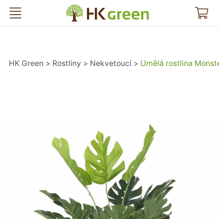
HK Green
HK Green
Rostliny
Nekvetoucí
Umělá rostlina Monst