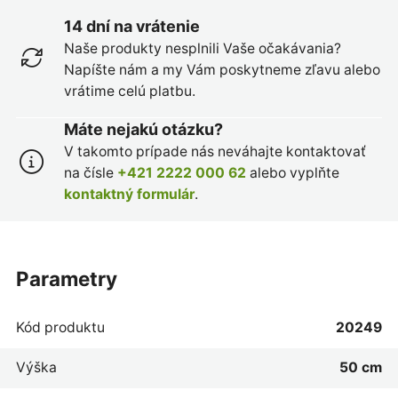
14 dní na vrátenie
Naše produkty nesplnili Vaše očakávania?
Napíšte nám a my Vám poskytneme zľavu alebo
vrátime celú platbu.
Máte nejakú otázku?
V takomto prípade nás neváhajte kontaktovať
na čísle
+421 2222 000 62
alebo vyplňte
kontaktný formulár
.
parametry
Kód produktu
20249
Výška
50 cm