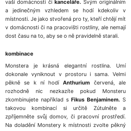
vaší domácnosti či
kanceláře.
Svým originálním
a jedinečným vzhledem se hodí kdekoliv v
místnosti. Je jako stvořená pro ty, kteří chtějí mít
v domácnosti či na pracovišti rostliny, ale nemají
dost času na to, aby se o ně pravidelně starali.
kombinace
Monstera je krásná elegantní rostlina. Umí
dokonale vyniknout v prostoru i sama. Velmi
pěkně se k ní hodí
Anthurium
červená, ale
rozhodně nic nezkazíte pokud Monsteru
zkombinujete například s
Fikus Benjaminem.
S
takovou kombinací si určitě Zútulněte a
zpříjemněte svůj domov, či pracovní prostředí.
Na doladění Monstery k místnosti zvolte pěkný