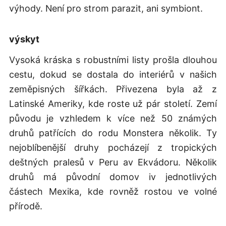
výhody. Není pro strom parazit, ani symbiont.
výskyt
Vysoká kráska s robustními listy prošla dlouhou
cestu, dokud se dostala do interiérů v našich
zeměpisných šířkách. Přivezena byla až z
Latinské Ameriky, kde roste už pár století. Zemí
původu je vzhledem k více než 50 známých
druhů patřících do rodu Monstera několik. Ty
nejoblíbenější druhy pocházejí z tropických
deštných pralesů v Peru av Ekvádoru. Několik
druhů má původní domov iv jednotlivých
částech Mexika, kde rovněž rostou ve volné
přírodě.