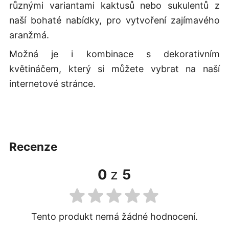
různými variantami kaktusů nebo sukulentů z
naší bohaté nabídky, pro vytvoření zajímavého
aranžmá.
Možná je i kombinace s dekorativním
květináčem, který si můžete vybrat na naší
internetové stránce.
recenze
0
z
5
Tento produkt nemá žádné hodnocení.