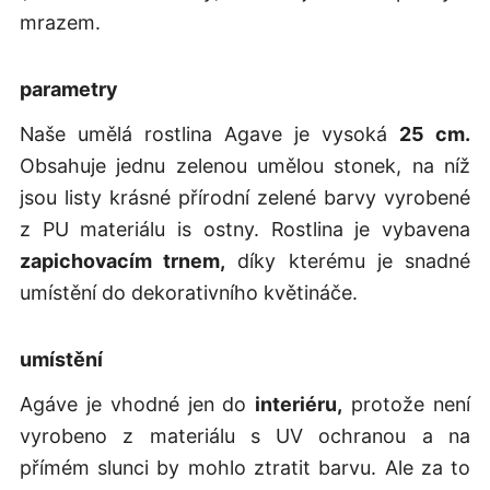
mrazem.
parametry
Naše umělá rostlina Agave je vysoká
25 cm.
Obsahuje jednu zelenou umělou stonek, na níž
jsou listy krásné přírodní zelené barvy vyrobené
z PU materiálu is ostny. Rostlina je vybavena
zapichovacím trnem,
díky kterému je snadné
umístění do dekorativního květináče.
umístění
Agáve je vhodné jen do
interiéru,
protože není
vyrobeno z materiálu s UV ochranou a na
přímém slunci by mohlo ztratit barvu. Ale za to