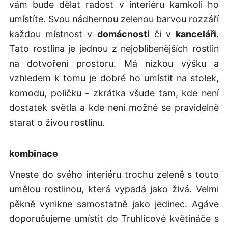
vám bude dělat radost v interiéru kamkoli ho
umístíte. Svou nádhernou zelenou barvou rozzáří
každou místnost v
domácnosti
či v
kanceláři.
Tato rostlina je jednou z nejoblíbenějších rostlin
na dotvoření prostoru. Má nízkou výšku a
vzhledem k tomu je dobré ho umístit na stolek,
komodu, poličku - zkrátka všude tam, kde není
dostatek světla a kde není možné se pravidelně
starat o živou rostlinu.
kombinace
Vneste do svého interiéru trochu zeleně s touto
umělou rostlinou, která vypadá jako živá. Velmi
pěkně vynikne samostatně jako jedinec. Agáve
doporučujeme umístit do Truhlicové květináče s