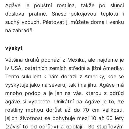
Agáve je pouštní rostlina, takže po slunci
doslova prahne. Snese pokojovou teplotu i
suchý vzduch. Pěstovat ji můžete doma i venku
na zahradě.
výskyt
Většina druhů pochází z Mexika, ale najdeme je
iv USA, ostatních zemích střední a jižní Ameriky.
Tento sukulent k nám dorazil z Ameriky, kde se
vyskytuje jako na severu, tak i na jihu. Agáve má
mnoho podob a je jen na vás, kterou z odrůd
agáve si vyberete. Unikátní na Agáve je to, že
rostliny mohou dorůst až do 70 cm velikosti,
jejich životnost se pohybuje mezi 10 až 60 lety
(závisí to od odrůdy) a odolají i 30 stupňovým