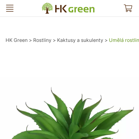
HK Green
HK Green
Rostliny
Kaktusy a sukulenty
Umělá rostli